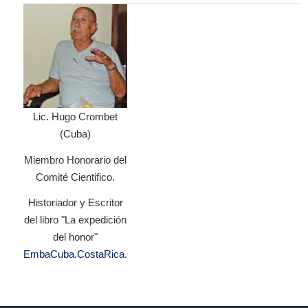
Lic. Hugo Crombet
(Cuba)
Miembro Honorario del
Comité Cientifico.
Historiador y Escritor
del libro "La expedición
del honor"
EmbaCuba.CostaRica
.