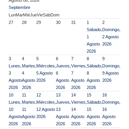
Agosto 06, 2026
Septiembre
Lun
Mar
Mié
Jue
Vie
Sáb
Dom
27
28
29
30
31
1
2
Sábado,
Domingo,
1
2 Agosto
Agosto
2026
2026
3
4
5
6
7
8
9
Lunes,
Martes,
Miércoles,
Jueves,
Viernes,
Sábado,
Domingo,
3
4
5 Agosto
6
7
8
9 Agosto
Agosto
Agosto
2026
Agosto
Agosto
Agosto
2026
2026
2026
2026
2026
2026
10
11
12
13
14
15
16
Lunes,
Martes,
Miércoles,
Jueves,
Viernes,
Sábado,
Domingo,
10
11
12 Agosto
13
14
15
16
Agosto
Agosto
2026
Agosto
Agosto
Agosto
Agosto
2026
2026
2026
2026
2026
2026