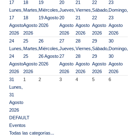
17
18
19
20
21
22
23
Lunes,
Martes,
Miércoles,
Jueves,
Viernes,
Sábado,
Domingo,
17
18
19 Agosto
20
21
22
23
Agosto
Agosto
2026
Agosto
Agosto
Agosto
Agosto
2026
2026
2026
2026
2026
2026
24
25
26
27
28
29
30
Lunes,
Martes,
Miércoles,
Jueves,
Viernes,
Sábado,
Domingo,
24
25
26 Agosto
27
28
29
30
Agosto
Agosto
2026
Agosto
Agosto
Agosto
Agosto
2026
2026
2026
2026
2026
2026
31
1
2
3
4
5
6
Lunes,
31
Agosto
2026
DEFAULT
Eventos
Todas las categorías...