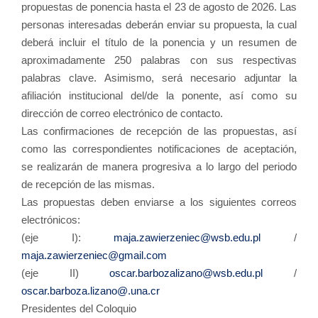
propuestas de ponencia hasta el 23 de agosto de 2026. Las
personas interesadas deberán enviar su propuesta, la cual
deberá incluir el título de la ponencia y un resumen de
aproximadamente 250 palabras con sus respectivas
palabras clave. Asimismo, será necesario adjuntar la
afiliación institucional del/de la ponente, así como su
dirección de correo electrónico de contacto.
Las confirmaciones de recepción de las propuestas, así
como las correspondientes notificaciones de aceptación,
se realizarán de manera progresiva a lo largo del periodo
de recepción de las mismas.
Las propuestas deben enviarse a los siguientes correos
electrónicos:
(eje I):
maja.zawierzeniec@wsb.edu.pl
/
maja.zawierzeniec@gmail.com
(eje II)
oscar.barbozalizano@wsb.edu.pl
/
oscar.barboza.lizano@.una.cr
Presidentes del Coloquio