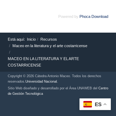
Powered by
Phoca Download
Está aquí:
Inicio
Recursos
Maceo en la literatura y el arte costarricense
MACEO EN LA LITERATURA Y EL ARTE
COSTARRICENSE
Copyright © 2026 Cátedra Antonio Maceo. Todos los derechos
reservados.
Universidad Nacional.
Sitio Web diseñado y desarrollado por el Área UNAWEB del
Centro
de Gestión Tecnológica
ES