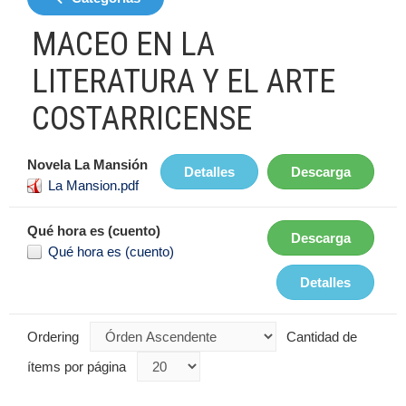
MACEO EN LA
LITERATURA Y EL ARTE
COSTARRICENSE
Novela La Mansión
Detalles
Descarga
La Mansion.pdf
Qué hora es (cuento)
Descarga
Qué hora es (cuento)
Detalles
Ordering
Cantidad de
ítems por página